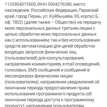
1125904015500, ИНН 5904276280, место
нахождения: Российская Федерация, Пермский
край, город Пермь, ул. Куйбышева, 95, корпус Б,
оф. 1802) (далее также – Общество) на передачу
моих персональных данных третьим лицам с
целью обработки моих персональных данных
как с использованием, так и без использования
средств автоматизации для целей обработки
входящих запросов физических лиц
(пользователей) для консультирования,
направления комментариев, e-mail оповещений,
голосовых, SMS сообщений и сообщений в
мессенджерах физическим лицам
(пользователям); направления уведомлений об
окончании периода предоставления права
использования программного продукта (об
окончании периода доступа к программному
продукту); направления пользователям