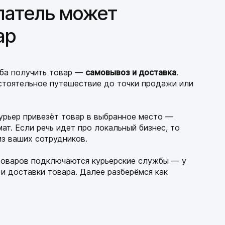
патель может
ар
оба получить товар —
самовывоз и доставка
.
стоятельное путешествие до точки продажи или
курьер привезёт товар в выбранное место —
мат. Если речь идет про локальный бизнес, то
из ваших сотрудников.
товаров подключаются курьерские службы — у
и доставки товара. Далее разберёмся как