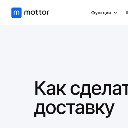
Функции
Как сдела
доставку