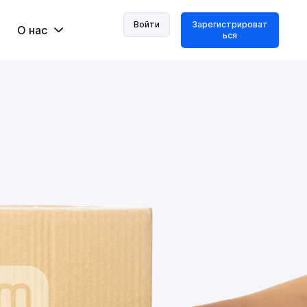
Войти
Зарегистрироват
О нас
ься