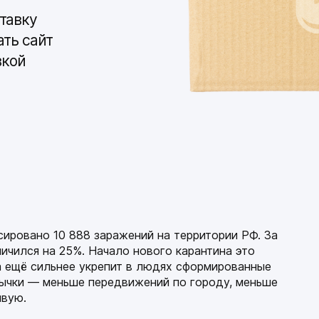
тавку
ать сайт
вкой
сировано 10 888 заражений на территории РФ. За
ичился на 25%. Начало нового карантина это
а ещё сильнее укрепит в людях сформированные
ычки — меньше передвижений по городу, меньше
ивую.