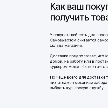
Как ваш поку
получить тов
У покупателей есть два спос
Самовывозом считается само
склада магазина.
Доставка предполагает, что 
домой, на работу или в поста
курьером может быть кто-то 
Но чаще всего для доставки 
них отлажен механизм забора 
выбрать курьерскую службу.