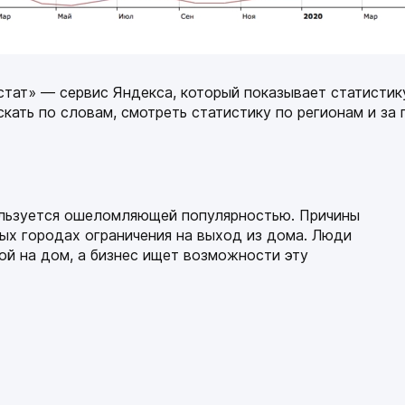
Забронировать предложение
тат» — сервис Яндекса, который показывает статистик
кать по словам, смотреть статистику по регионам и за
ки
ользуется ошеломляющей популярностью. Причины
ных городах ограничения на выход из дома. Люди
ой на дом, а бизнес ищет возможности эту
спецпредложение