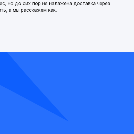
ес, но до сих пор не налажена доставка через
ть, а мы расскажем как.