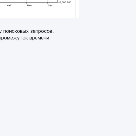
у поисковых запросов.
 промежуток времени