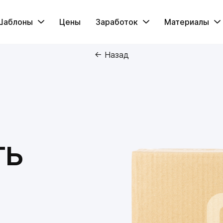
Шаблоны
Цены
Заработок
Материалы
← Назад
ть