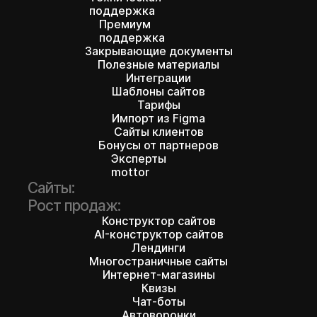
поддержка
Премиум
поддержка
Закрывающие документы
Полезные материалы
Интеграции
Шаблоны сайтов
Тарифы
Импорт из Figma
Сайты клиентов
Бонусы от партнеров
Эксперты
mottor
Сайты:
Рост продаж:
Конструктор сайтов
AI-конструктор сайтов
Лендинги
Многостраничные сайты
Интернет-магазины
Квизы
Чат-боты
Автоворонки