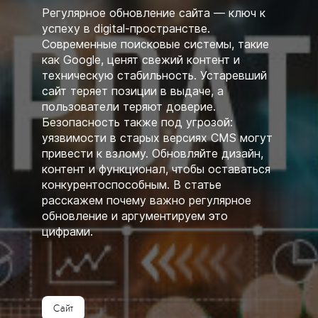
Регулярное обновление сайта — ключ к
успеху в digital-пространстве.
Современные поисковые системы, такие
как Google, ценят свежий контент и
техническую стабильность. Устаревший
сайт теряет позиции в выдаче, а
пользователи теряют доверие.
Безопасность также под угрозой:
уязвимости в старых версиях CMS могут
привести к взлому. Обновляйте дизайн,
контент и функционал, чтобы оставаться
конкурентоспособным. В статье
расскажем почему важно регулярное
обновление и аргументируем это
цифрами.
Сайт