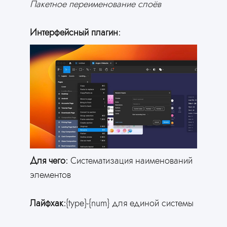
Пакетное переименование слоёв
Интерфейсный плагин:
Для чего:
Систематизация наименований
элементов
Лайфхак:
{type}-{num} для единой системы