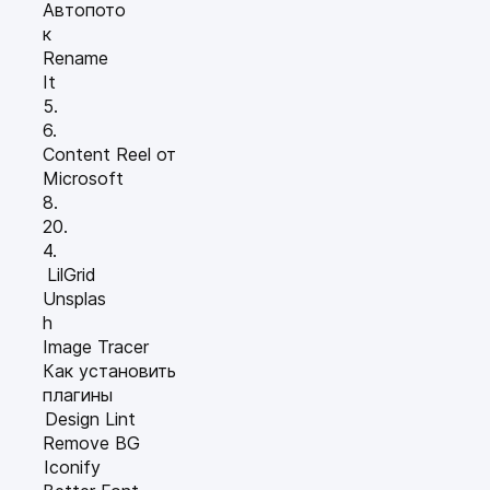
Автопото
к
Rename
It
5.
6.
Content Reel от
Microsoft
8.
20.
4.
LilGrid
Unsplas
h
Image Tracer
Как установить
плагины
Design Lint
Remove BG
Iconify