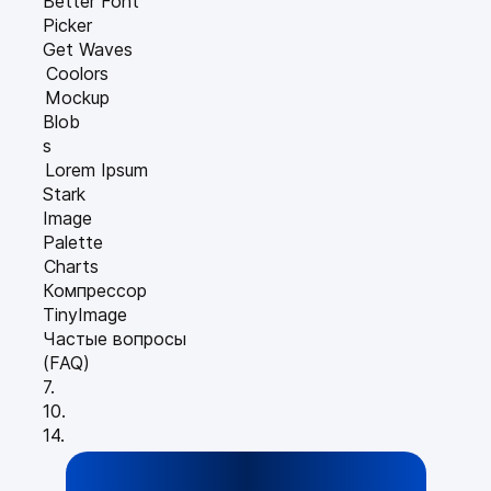
Better Font
Picker
Get Waves
Coolors
Mockup
Blob
s
Lorem Ipsum
Stark
Image
Palette
Charts
Компрессор
TinyImage
Частые вопросы
(FAQ)
7.
10.
14.
12.
16.