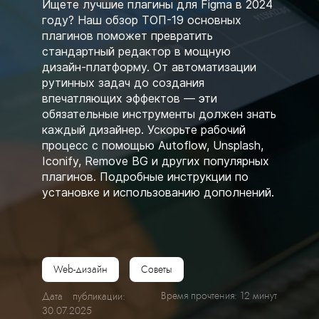
Ищете лучшие плагины для Figma в 2024
году? Наш обзор ТОП-19 основных
плагинов поможет превратить
стандартный редактор в мощную
дизайн-платформу. От автоматизации
рутинных задач до создания
впечатляющих эффектов — эти
обязательные инструменты должен знать
каждый дизайнер. Ускорьте рабочий
процесс с помощью Autoflow, Unsplash,
Iconify, Remove BG и других популярных
плагинов. Подробные инструкции по
установке и использованию дополнений.
Web-дизайн
Советы
Время прочтения: 12 минут
Дата публикации:
30.07.2025