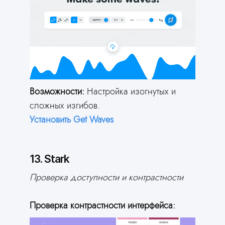
Ответьте всего на 2 вопроса и
получите готовый сайт для вашей
сферы деятельности
Возможности:
Настройка изогнутых и
сложных изгибов.
Установить Get Waves
13. Stark
Проверка доступности и контрастности
Проверка контрастности интерфейса: