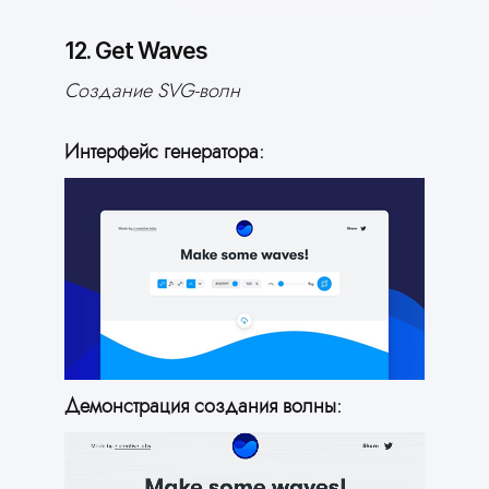
12. Get Waves
Создание SVG-волн
Интерфейс генератора:
Сгенерировать сайт
Вам это нужно
Демонстрация создания волны:
AI соберёт сайт
за вас