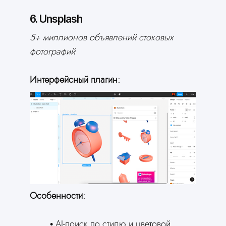
6. Unsplash
5+ миллионов объявлений стоковых
фотографий
Интерфейсный плагин:
Особенности:
AI-поиск по стилю и цветовой