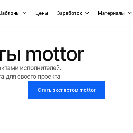
Шаблоны
Цены
Заработок
Материалы
ты mottor
актами исполнителей.
а для своего проекта
Стать экспертом mottor