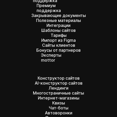
поддержка
Премиум
поддержка
Закрывающие документы
Полезные материалы
Интеграции
Шаблоны сайтов
Тарифы
Импорт из Figma
Сайты клиентов
Бонусы от партнеров
Эксперты
mottor
Конструктор сайтов
AI-конструктор сайтов
Лендинги
Многостраничные сайты
Интернет-магазины
Квизы
Чат-боты
Автоворонки