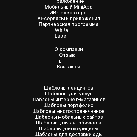
Приложение
Мобильный MiniApp
ИИ-генераторы
AI-сервисы и приложения
Партнерская программа
White
Label
О компании
Отзыв
ы
Контакты
Шаблоны лендингов
Шаблоны для услуг
Шаблоны интернет-магазинов
Шаблоны портфолио
Шаблоны многостраничников
Шаблоны мобильных сайтов
Шаблоны для автобизнеса
Шаблоны для медицины
Шаблоны для доставки еды