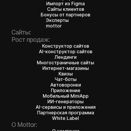
Импорт из Figma
Сайты клиентов
Бонусы от партнеров
Эксперты
mottor
Сайты:
Рост продаж:
Конструктор сайтов
AI-конструктор сайтов
Лендинги
Многостраничные сайты
Интернет-магазины
Квизы
Чат-боты
Автоворонки
Приложение
Мобильный MiniApp
ИИ-генераторы
AI-сервисы и приложения
Партнерская программа
White Label
О Mottor: