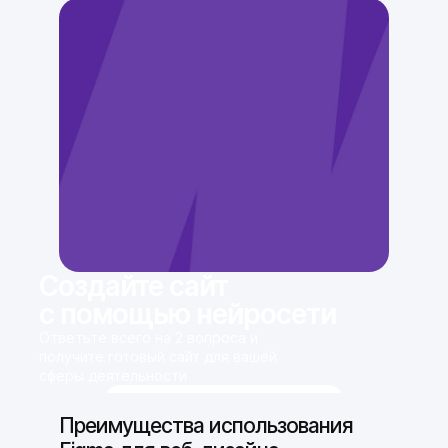
Создайте сайт
с помощью нейросети
Ответьте всего на 2 вопроса и
получите готовый сайт для вашей
сферы деятельности
Сгенерировать сайт
Преимущества использования