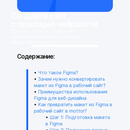
Создайте сайт
с помощью нейросети
Ответьте всего на 2 вопроса и
получите готовый сайт для вашей
сферы деятельности
Сгенерировать сайт
Содержание:
Что такое Figma?
Зачем нужно конвертировать
макет из Figma в рабочий сайт?
Преимущества использования
Figma для веб-дизайна
Как превратить макет из Figma в
рабочий сайт в mottor?
Шаг 1: Подготовка макета
в Figma