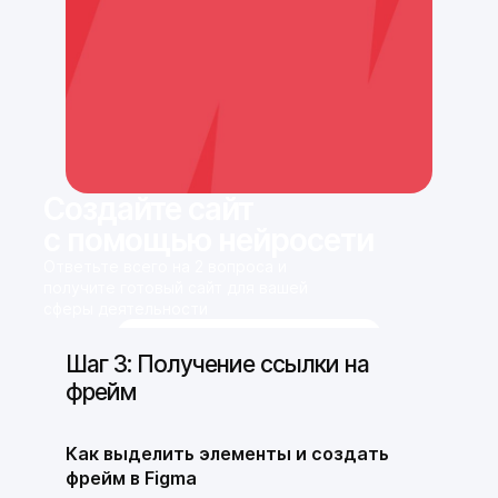
Создайте сайт
с помощью нейросети
Ответьте всего на 2 вопроса и
получите готовый сайт для вашей
сферы деятельности
Сгенерировать сайт
Шаг 3: Получение ссылки на
фрейм
Как выделить элементы и создать
фрейм в Figma