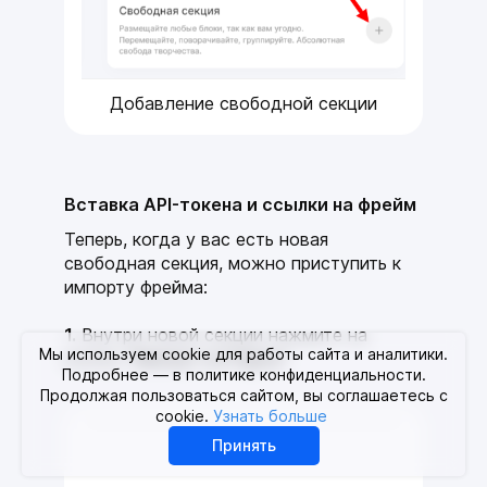
Добавление свободной секции
Вставка API-токена и ссылки на фрейм
Теперь, когда у вас есть новая
свободная секция, можно приступить к
импорту фрейма:
1.
Внутри новой секции нажмите на
Мы используем cookie для работы сайта и аналитики.
кнопку "
Импорт из Figma
".
Подробнее — в политике конфиденциальности.
Продолжая пользоваться сайтом, вы соглашаетесь с
cookie.
Узнать больше
Принять