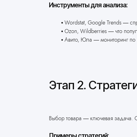
Инструменты для анализа:
Wordstat, Google Trends — сп
Ozon, Wildberries — что попу
Авито, Юла — мониторинг по 
Этап 2. Стратег
Выбор товара — ключевая задача. О
Примеры стратегий: