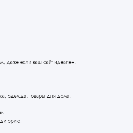
м, даже если ваш сайт идеален.
ика, одежда, товары для дома.
ь.
удиторию.