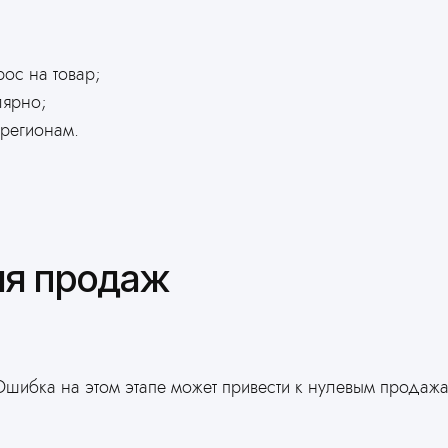
рос на товар;
лярно;
регионам.
ия продаж
шибка на этом этапе может привести к нулевым продажа