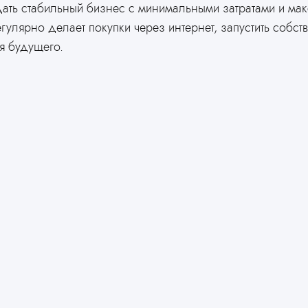
ать стабильный бизнес с минимальными затратами и мак
гулярно делает покупки через интернет, запустить собс
я будущего.