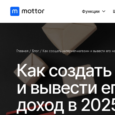
Функции
Главная
/
Блог
/ Как создать интернет-магазин и вывести его 
Как создать
и вывести е
доход в 2025