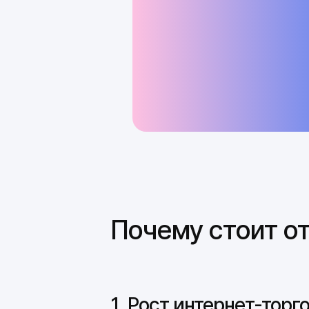
Настройка доставки
Продвижение интернет-магазина
Заключение
Анализ ниши и выбор товара
Аналитика и рост
Почему стоит о
1. Рост интернет-торг