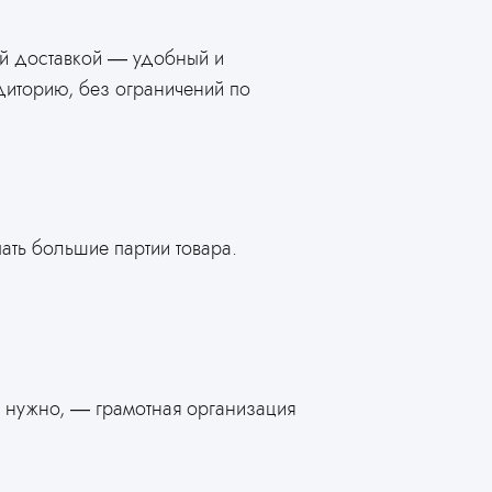
рой доставкой — удобный и
диторию, без ограничений по
пать большие партии товара.
то нужно, — грамотная организация