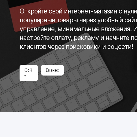
Откройте свой интернет-магазин с нуля
популярные товары через удобный сайт
управление, минимальные вложения. Ид
настройте оплату, рекламу и начните п
клиентов через поисковики и соцсети!
Сай
Бизнес
т