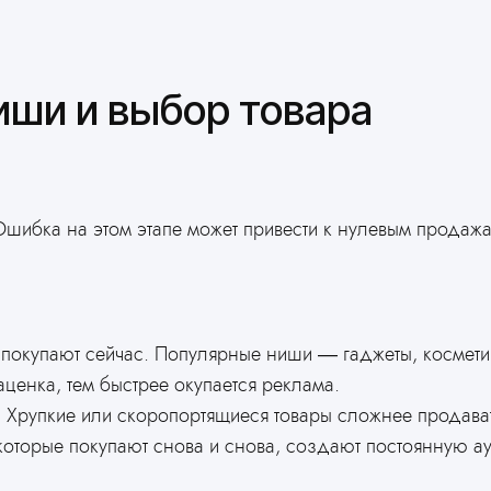
ниши и выбор товара
шибка на этом этапе может привести к нулевым продажа
о покупают сейчас. Популярные ниши — гаджеты, космет
ценка, тем быстрее окупается реклама.
. Хрупкие или скоропортящиеся товары сложнее продават
которые покупают снова и снова, создают постоянную а