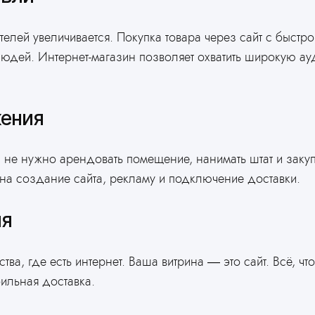
ги
елей увеличивается. Покупка товара через сайт с быст
дей. Интернет-магазин позволяет охватить широкую ау
жения
е, не нужно арендовать помещение, нанимать штат и заку
а создание сайта, рекламу и подключение доставки.
ия
тва, где есть интернет. Ваша витрина — это сайт. Всё, ч
бильная доставка.