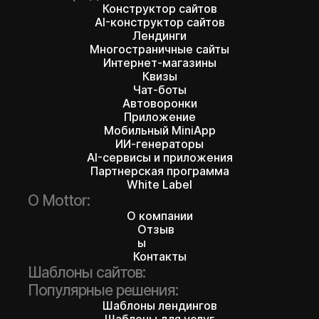
Конструктор сайтов
AI-конструктор сайтов
450+ шаблонов
Лендинги
Многостраничные сайты
ждут вас
Интернет-магазины
Квизы
Чат-боты
Автоворонки
Приложение
Мобильный MiniApp
ИИ-генераторы
AI-сервисы и приложения
Партнерская программа
White Label
О Mottor:
О компании
Отзыв
ы
Контакты
Шаблоны сайтов:
Популярные решения:
Шаблоны лендингов
Шаблоны для услуг