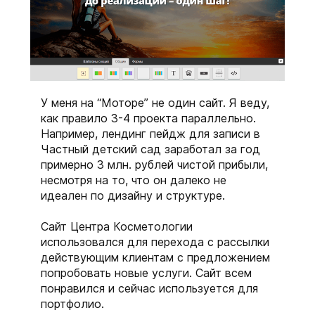
У меня на “Моторе” не один сайт. Я веду,
как правило 3-4 проекта параллельно.
Например, лендинг пейдж для записи в
Частный детский сад заработал за год
примерно 3 млн. рублей чистой прибыли,
несмотря на то, что он далеко не
идеален по дизайну и структуре.
Сайт Центра Косметологии
использовался для перехода с рассылки
действующим клиентам с предложением
попробовать новые услуги. Сайт всем
понравился и сейчас используется для
портфолио.