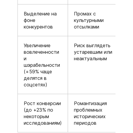
Выделение на
Промах с
фоне
культурными
конкурентов
отсылками
Увеличение
Риск выглядеть
вовлеченности
устаревшим или
и
неактуальным
шэрабельности
(+59% чаще
делятся в
соцсетях)
Рост конверсии
Романтизация
(до +23% по
проблемных
некоторым
исторических
исследованиям)
периодов