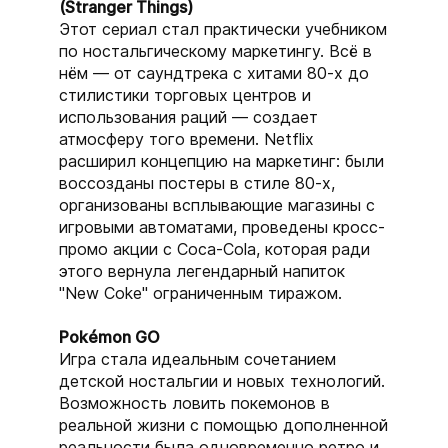
(Stranger Things)
Этот сериал стал практически учебником
по ностальгическому маркетингу. Всё в
нём — от саундтрека с хитами 80-х до
стилистики торговых центров и
использования раций — создает
атмосферу того времени. Netflix
расширил концепцию на маркетинг: были
воссозданы постеры в стиле 80-х,
организованы всплывающие магазины с
игровыми автоматами, проведены кросс-
промо акции с Coca-Cola, которая ради
этого вернула легендарный напиток
"New Coke" ограниченным тиражом.
Pokémon GO
Игра стала идеальным сочетанием
детской ностальгии и новых технологий.
Возможность ловить покемонов в
реальной жизни с помощью дополненной
реальности была одновременно ретро и