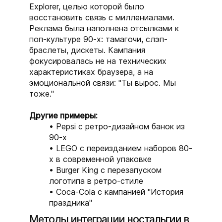
Explorer, целью которой было
восстановить связь с миллениалами.
Реклама была наполнена отсылками к
поп-культуре 90-х: тамагочи, слэп-
браслеты, дискеты. Кампания
фокусировалась не на технических
характеристиках браузера, а на
эмоциональной связи: "Ты вырос. Мы
тоже."
Другие примеры:
Pepsi с ретро-дизайном банок из
90-х
LEGO с переизданием наборов 80-
х в современной упаковке
Burger King с перезапуском
логотипа в ретро-стиле
Coca-Cola с кампанией "История
праздника"
Методы интеграции ностальгии в