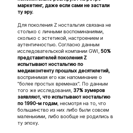
маркетинг, даже если сами не застали
ту эру.
Для поколения Z ностальгия связана не
столько с личными воспоминаниями,
сколько с эстетикой, настроением и
аутентичностью. Согласно данным
исследовательской компании GWI,
50%
представителей поколения Z
испытывают ностальгию по
медиаконтенту прошлых десятилетий,
воспринимая его как напоминание о
"более простых временах". По данным
того же исследования,
37% зумеров
заявляют, что испытывают ностальгию
по 1990-м годам
, несмотря на то, что
большинство из них либо были совсем
маленькими, либо вообще не родились в
ту эпоху.