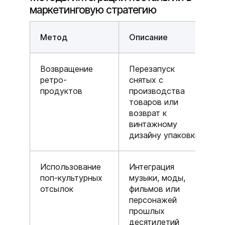
маркетинговую стратегию
Метод
Описание
Возвращение
Перезапуск
ретро-
снятых с
продуктов
производства
товаров или
возврат к
винтажному
дизайну упаковки
Использование
Интеграция
поп-культурных
музыки, моды,
отсылок
фильмов или
персонажей
прошлых
десятилетий