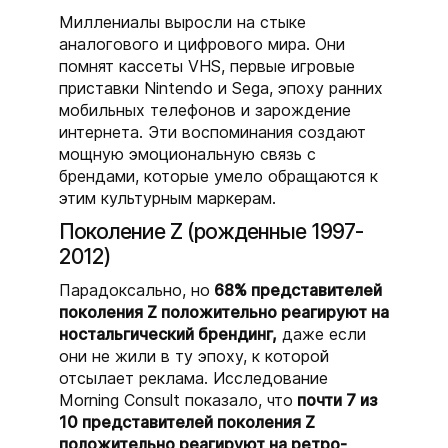
Миллениалы выросли на стыке
аналогового и цифрового мира. Они
помнят кассеты VHS, первые игровые
приставки Nintendo и Sega, эпоху ранних
мобильных телефонов и зарождение
интернета. Эти воспоминания создают
мощную эмоциональную связь с
брендами, которые умело обращаются к
этим культурным маркерам.
Поколение Z (рожденные 1997-
2012)
Парадоксально, но
68% представителей
поколения Z положительно реагируют на
ностальгический брендинг,
даже если
они не жили в ту эпоху, к которой
отсылает реклама. Исследование
Morning Consult показало, что
почти 7 из
10 представителей поколения Z
положительно реагируют на ретро-