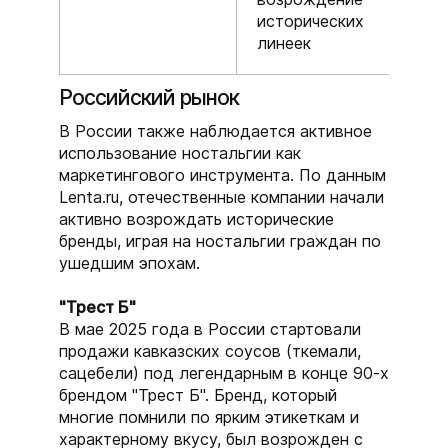
исторических
линеек
Российский рынок
В России также наблюдается активное
использование ностальгии как
маркетингового инструмента. По данным
Lenta.ru, отечественные компании начали
активно возрождать исторические
бренды, играя на ностальгии граждан по
ушедшим эпохам.
"Трест Б"
В мае 2025 года в России стартовали
продажи кавказских соусов (ткемали,
сацебели) под легендарным в конце 90-х
брендом "Трест Б". Бренд, который
многие помнили по ярким этикеткам и
характерному вкусу, был возрожден с