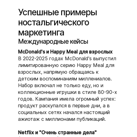
Успешные примеры
ностальгического
маркетинга
Международные кейсы
McDonald's и Happy Meal для взрослых
В 2022-2025 годах McDonald's выпустил
лимитированную серию Happy Meal для
взрослых, напрямую обращаясь к
детским воспоминаниям миллениалов.
Набор включал не только еду, но и
коллекционные игрушки в стиле 80-90-х
годов. Кампания имела огромный успех:
продукт раскупался в первые дни, а в
социальных сетях начался настоящий
ажиотаж с миллионами публикаций.
Netflix и "Очень странные дела"