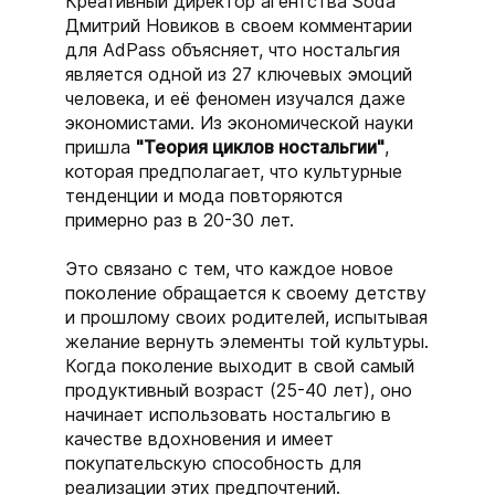
Креативный директор агентства Soda
Дмитрий Новиков в своем комментарии
для AdPass объясняет, что ностальгия
является одной из 27 ключевых эмоций
человека, и её феномен изучался даже
экономистами. Из экономической науки
пришла
"Теория циклов ностальгии"
,
которая предполагает, что культурные
тенденции и мода повторяются
примерно раз в 20-30 лет.
Это связано с тем, что каждое новое
поколение обращается к своему детству
и прошлому своих родителей, испытывая
желание вернуть элементы той культуры.
Когда поколение выходит в свой самый
продуктивный возраст (25-40 лет), оно
начинает использовать ностальгию в
качестве вдохновения и имеет
покупательскую способность для
реализации этих предпочтений.