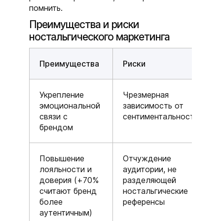
помнить.
Преимущества и риски
ностальгического маркетинга
Преимущества
Риски
Укрепление
Чрезмерная
эмоциональной
зависимость от
связи с
сентиментальности
брендом
Повышение
Отчуждение
лояльности и
аудитории, не
доверия (+70%
разделяющей
считают бренд
ностальгические
более
референсы
аутентичным)