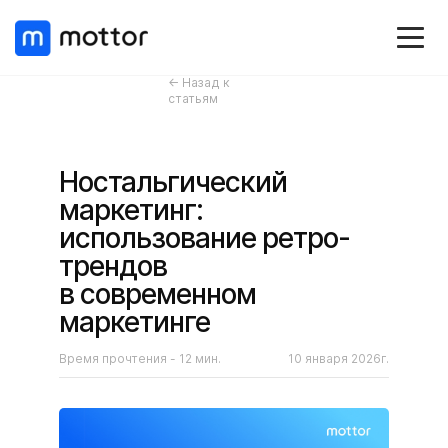
← Назад к
статьям
Ностальгический
маркетинг:
использование ретро-
трендов
в современном
маркетинге
Время прочтения - 12 мин.
10 января 2026г.