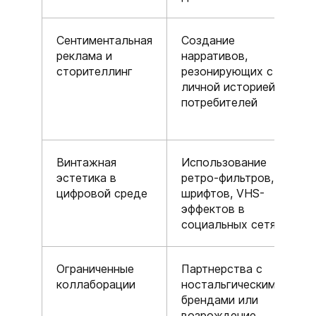
Сентиментальная
Создание
реклама и
нарративов,
сторителлинг
резонирующих с
личной историей
потребителей
Винтажная
Использование
эстетика в
ретро-фильтров,
цифровой среде
шрифтов, VHS-
эффектов в
социальных сетях
Ограниченные
Партнерства с
коллаборации
ностальгическими
брендами или
возрождение