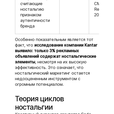
считающие
CMO
ностальгию
Report
признаком
2025
аутентичности
бренда
Особенно показательным является тот
факт, что
исследование компании Kantar
выявило: только 3% рекламных
объявлений содержат ностальгические
элементы
, несмотря на их высокую
эффективность. Это означает, что
ностальгический маркетинг остается
недооцененным инструментом с
огромным потенциалом.
Теория циклов
ностальгии