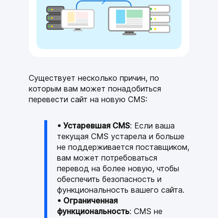
Получите подарки
от mottor при
подключении
тарифа
спецпредложение
Существует несколько причин, по
которым вам может понадобиться
перевести сайт на новую CMS:
• Устаревшая CMS
: Если ваша
текущая CMS устарела и больше
не поддерживается поставщиком,
вам может потребоваться
перевод на более новую, чтобы
обеспечить безопасность и
функциональность вашего сайта.
• Ограниченная
функциональность
: CMS не