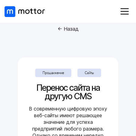
← Назад
Продвижение
Сайты
Перенос сайта на
другую CMS
В современную цифровую эпоху
веб-сайты имеют решающее
значение для успеха
предприятий любого размера.
Однако со временем нередко