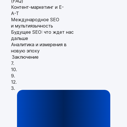
(FAQ)
Контент-маркетинг и E-
A-T
Международное SEO
и мультиязычность
Будущее SEO: что ждет нас
дальше
Аналитика и измерения в
новую эпоху
Заключение
7.
10.
9.
12.
3.
Оглавление