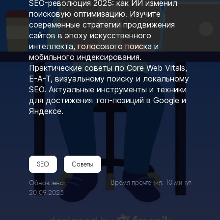
SEO-революция 2025: как ИИ изменил
поисковую оптимизацию. Изучите
современные стратегии продвижения
сайтов в эпоху искусственного
интеллекта, голосового поиска и
мобильного индексирования.
Практические советы по Core Web Vitals,
E-A-T, визуальному поиску и локальному
SEO. Актуальные инструменты и техники
для достижения топ-позиций в Google и
Яндексе.
SEO
Советы
Время прочтения: 10 минут
Обновлено:
20.09.2025