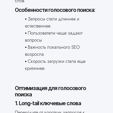
слов.
Особенности голосового поиска:
Запросы стали длиннее и
естественнее
Пользователи чаще задают
вопросы
Важность локального SEO
возросла
Скорость загрузки стала еще
критичнее
Оптимизация для голосового
поиска
1. Long-tail ключевые слова
Переходите от коротких запросов к