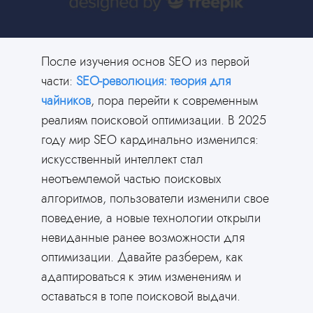
После изучения основ SEO из первой
части:
SEO-революция: теория для
чайников
, пора перейти к современным
реалиям поисковой оптимизации. В 2025
году мир SEO кардинально изменился:
искусственный интеллект стал
неотъемлемой частью поисковых
алгоритмов, пользователи изменили свое
поведение, а новые технологии открыли
невиданные ранее возможности для
оптимизации. Давайте разберем, как
адаптироваться к этим изменениям и
оставаться в топе поисковой выдачи.