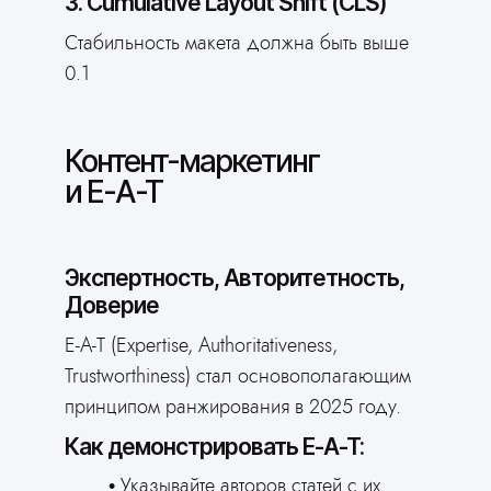
3. Cumulative Layout Shift (CLS)
Стабильность макета должна быть выше
0.1
Контент-маркетинг
и E-A-T
Экспертность, Авторитетность,
Доверие
E-A-T (Expertise, Authoritativeness,
Trustworthiness) стал основополагающим
принципом ранжирования в 2025 году.
Как демонстрировать E-A-T:
Указывайте авторов статей с их