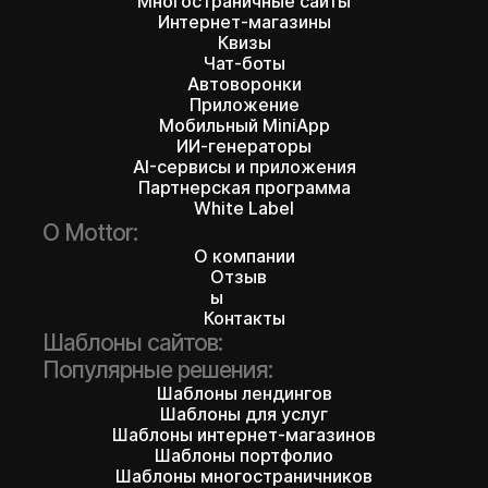
Многостраничные сайты
Интернет-магазины
Квизы
Чат-боты
Автоворонки
Приложение
Мобильный MiniApp
ИИ-генераторы
AI-сервисы и приложения
Партнерская программа
White Label
О Mottor:
О компании
Отзыв
ы
Контакты
Шаблоны сайтов:
Популярные решения:
Шаблоны лендингов
Шаблоны для услуг
Шаблоны интернет-магазинов
Шаблоны портфолио
Шаблоны многостраничников