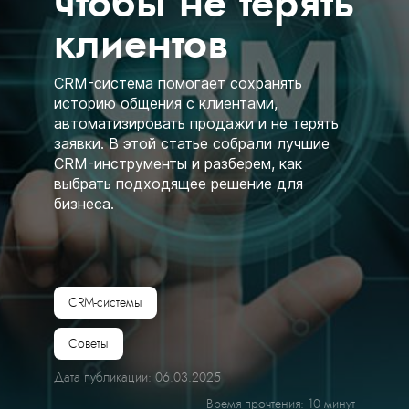
чтобы не терять
клиентов
CRM-система помогает сохранять
историю общения с клиентами,
автоматизировать продажи и не терять
заявки. В этой статье собрали лучшие
CRM-инструменты и разберем, как
выбрать подходящее решение для
бизнеса.
CRM-cистемы
Советы
Дата публикации: 06.03.2025
Время прочтения: 10 минут