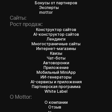
Бонусы от партнеров
Эксперты
mottor
Сайты:
Рост продаж:
Конструктор сайтов
AI-конструктор сайтов
Лендинги
Многостраничные сайты
Интернет-магазины
Квизы
Чат-боты
Автоворонки
Приложение
Мобильный MiniApp
ИИ-генераторы
AI-сервисы и приложения
Партнерская программа
White Label
О Mottor:
О компании
Отзыв
ы