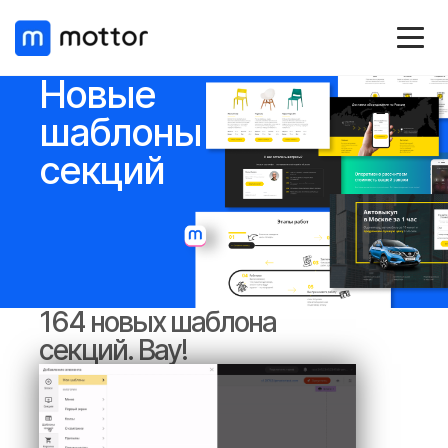
Новые
шаблоны
секций
164 новых шаблона
секций. Вау!