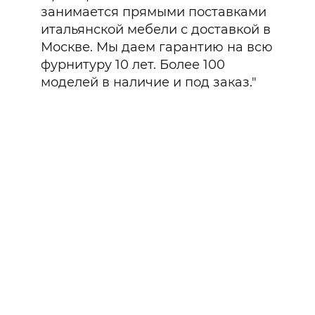
занимается прямыми поставками
итальянской мебели с доставкой в
Москве. Мы даем гарантию на всю
фурнитуру 10 лет. Более 100
моделей в наличие и под заказ."