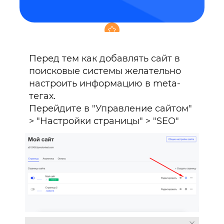
Перед тем как добавлять сайт в
поисковые системы желательно
Аудит вашего сайта или
настроить информацию в meta-
консультация по редактору
0₽
тегах.
Перейдите в "Управление сайтом"
> "Настройки страницы" > "SEO"
подключенного тарифа
для конструктор сайтов
+4
месяца
промокод на продвижение в
сетях Яндекс