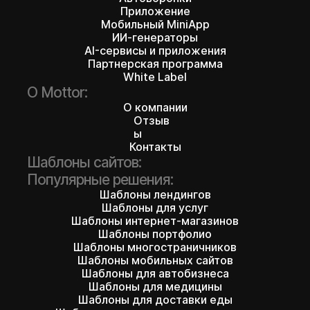
Приложение
Мобильный MiniApp
ИИ-генераторы
AI-сервисы и приложения
Партнерская программа
White Label
О Mottor:
О компании
Отзыв
ы
Контакты
Шаблоны сайтов:
Популярные решения:
Шаблоны лендингов
Шаблоны для услуг
Шаблоны интернет-магазинов
Шаблоны портфолио
Шаблоны многостраничников
Шаблоны мобильных сайтов
Шаблоны для автобизнеса
Шаблоны для медицины
Шаблоны для доставки еды