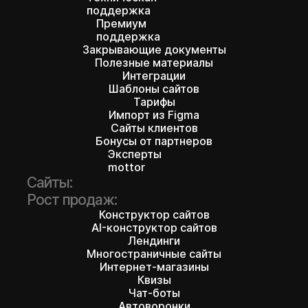
поддержка
Премиум
поддержка
Закрывающие документы
Полезные материалы
Интеграции
Шаблоны сайтов
Тарифы
Импорт из Figma
Сайты клиентов
Бонусы от партнеров
Эксперты
mottor
Сайты:
Рост продаж:
Конструктор сайтов
AI-конструктор сайтов
450+ шаблонов
Лендинги
Многостраничные сайты
ждут вас
Интернет-магазины
Квизы
Чат-боты
Автоворонки