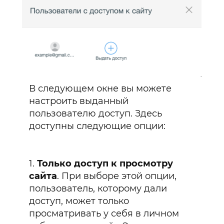
Забронировать предложение
Получите подарки
от mottor при
подключении
тарифа
В следующем окне вы можете
спецпредложение
настроить выданный
пользователю доступ. Здесь
доступны следующие опции:
1.
Только доступ к просмотру
сайта
. При выборе этой опции,
пользователь, которому дали
доступ, может только
просматривать у себя в личном