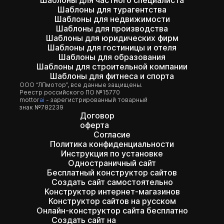
Шаблоны для частного специалиста
Шаблоны для турагентства
Шаблоны для недвижимости
Шаблоны для производства
Шаблоны для юридических фирм
Шаблоны для гостиницы и отеля
Шаблоны для образования
Шаблоны для строительной компании
Шаблоны для фитнеса и спорта
ООО “ЛПмотор”, все данные защищены.
Реестр российского ПО №15770
mottor
ai
- зарегистрированный товарный
знак №782239
Договор
оферта
Согласие
Политика конфиденциальности
Инструкция по установке
Одностраничный сайт
Бесплатный конструктор сайтов
Создать сайт самостоятельно
Конструктор интернет-магазинов
Конструктор сайтов на русском
Онлайн-конструктор сайта бесплатно
Создать сайт на