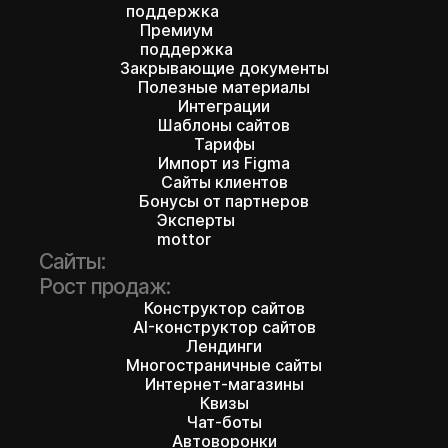
поддержка
Премиум
поддержка
Закрывающие документы
Полезные материалы
Интеграции
Шаблоны сайтов
Тарифы
Импорт из Figma
Сайты клиентов
Бонусы от партнеров
Эксперты
mottor
Сайты:
Рост продаж:
Конструктор сайтов
AI-конструктор сайтов
450+ шаблонов
Лендинги
Многостраничные сайты
ждут вас
Интернет-магазины
Квизы
Чат-боты
Автоворонки