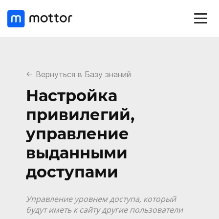
← Вернуться в Базу знаний
Настройка
привилегий,
управление
выданными
доступами
Управление уровнем доступа, который
будут иметь к сайту другие пользователи