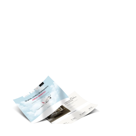
Нужна доработка шаблона?