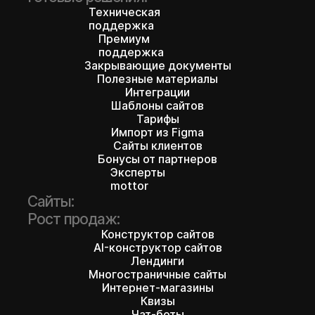
Техническая
поддержка
Премиум
поддержка
Закрывающие документы
Полезные материалы
Интеграции
Шаблоны сайтов
Тарифы
Импорт из Figma
Сайты клиентов
Бонусы от партнеров
Эксперты
mottor
Сайты:
Рост продаж:
Конструктор сайтов
AI-конструктор сайтов
Лендинги
Многостраничные сайты
Интернет-магазины
Квизы
Чат-боты