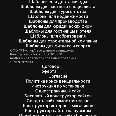
Шаблоны для доставки еды
Шаблоны для частного специалиста
Шаблоны для турагентства
Шаблоны для недвижимости
Шаблоны для производства
Шаблоны для юридических фирм
Шаблоны для гостиницы и отеля
Шаблоны для образования
Шаблоны для строительной компании
Шаблоны для фитнеса и спорта
ООО “ЛПмотор”, все данные защищены.
Реестр российского ПО №15770
mottor
ai
- зарегистрированный товарный
знак №782239
Договор
оферта
Согласие
Политика конфиденциальности
Инструкция по установке
Одностраничный сайт
Бесплатный конструктор сайтов
Создать сайт самостоятельно
Конструктор интернет-магазинов
Конструктор сайтов на русском
Онлайн-конструктор сайта бесплатно