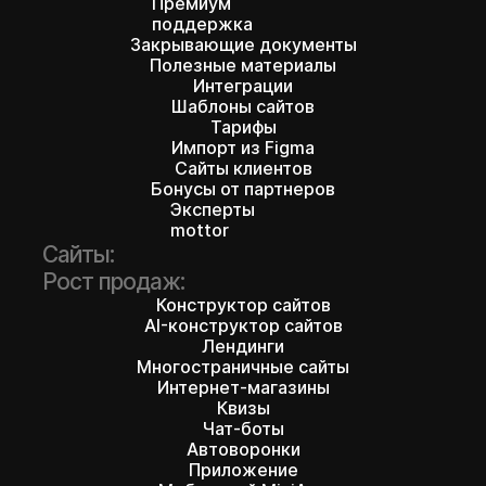
Премиум
поддержка
Закрывающие документы
Полезные материалы
Интеграции
Шаблоны сайтов
Тарифы
Импорт из Figma
Сайты клиентов
Бонусы от партнеров
Эксперты
mottor
Сайты:
Рост продаж:
Конструктор сайтов
AI-конструктор сайтов
Лендинги
Многостраничные сайты
Интернет-магазины
Квизы
Чат-боты
Автоворонки
Приложение