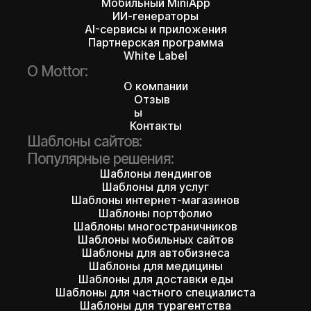
Мобильный MiniApp
ИИ-генераторы
AI-сервисы и приложения
Партнерская программа
White Label
О Mottor:
О компании
Отзыв
ы
Контакты
Шаблоны сайтов:
Популярные решения:
Шаблоны лендингов
Шаблоны для услуг
Шаблоны интернет-магазинов
Шаблоны портфолио
Шаблоны многостраничников
Шаблоны мобильных сайтов
Шаблоны для автобизнеса
Шаблоны для медицины
Шаблоны для доставки еды
Шаблоны для частного специалиста
Шаблоны для турагентства