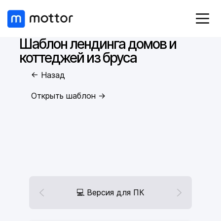
Шаблон лендинга домов и
коттеджей из бруса
← Назад
Открыть шаблон →
💻 Версия для ПК