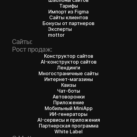
Тарифы
Импорт из Figma
Сайты клиентов
Бонусы от партнеров
Эксперты
mottor
Сайты:
Рост продаж:
Конструктор сайтов
AI-конструктор сайтов
Лендинги
Многостраничные сайты
Интернет-магазины
Квизы
Чат-боты
Автоворонки
Приложение
Мобильный MiniApp
ИИ-генераторы
AI-сервисы и приложения
Партнерская программа
White Label