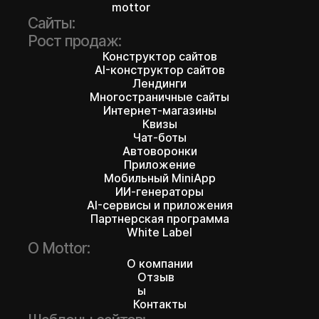
mottor
Сайты:
Рост продаж:
Конструктор сайтов
AI-конструктор сайтов
Лендинги
Многостраничные сайты
Интернет-магазины
Квизы
Чат-боты
Автоворонки
Приложение
Мобильный MiniApp
ИИ-генераторы
AI-сервисы и приложения
Партнерская программа
White Label
О Mottor:
О компании
Отзыв
ы
Контакты