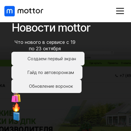
Новости mottor
Что нового в сервисе c 19
по 23 октября
Создаем первый экран
Гайд по автоворонкам
Обновление воронок