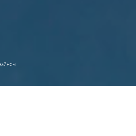
зайном