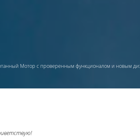
отанный Мотор с проверенным функционалом и новым ди
риветствую!