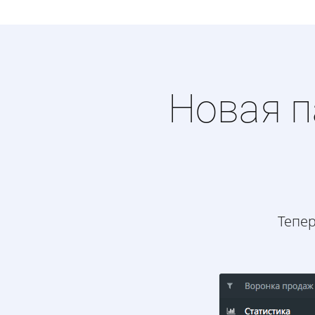
Новая п
Тепер