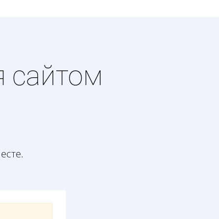
я сайтом
месте.